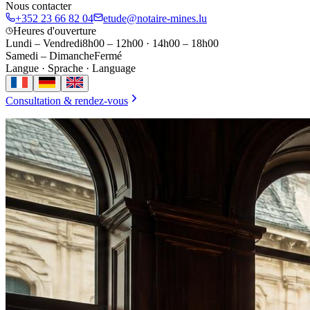
Nous contacter
+352 23 66 82 04
etude@notaire-mines.lu
Heures d'ouverture
Lundi – Vendredi
8h00 – 12h00
·
14h00 – 18h00
Samedi – Dimanche
Fermé
Langue · Sprache · Language
Consultation & rendez-vous