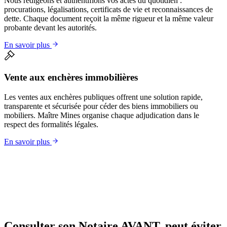
Nous rédigeons et authentifions vos actes du quotidien :
procurations, légalisations, certificats de vie et reconnaissances de
dette. Chaque document reçoit la même rigueur et la même valeur
probante devant les autorités.
En savoir plus
Vente aux enchères immobilières
Les ventes aux enchères publiques offrent une solution rapide,
transparente et sécurisée pour céder des biens immobiliers ou
mobiliers. Maître Mines organise chaque adjudication dans le
respect des formalités légales.
En savoir plus
Consulter son Notaire
AVANT
, peut éviter