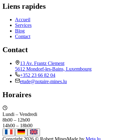
Liens rapides
Accueil
Services
Blog
Contact
Contact
13 Av. Frantz Clement
5612 Mondorf-les-Bains, Luxembourg
+352 23 66 82 04
etude@notaire-mines.lu
Horaires
Lundi – Vendredi
8h00 – 12h00
14h00 – 18h00
Copyright 2026 © Robert Mines
Made by
Meta.lu