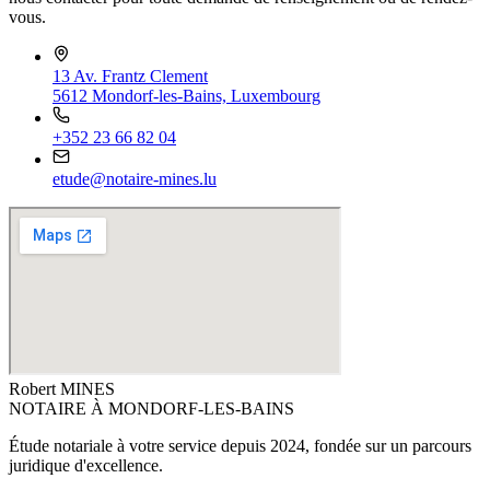
vous.
13 Av. Frantz Clement
5612 Mondorf-les-Bains, Luxembourg
+352 23 66 82 04
etude@notaire-mines.lu
Robert MINES
NOTAIRE À MONDORF-LES-BAINS
Étude notariale à votre service depuis 2024, fondée sur un parcours
juridique d'excellence.