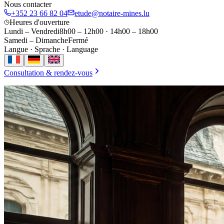
Nous contacter
+352 23 66 82 04
etude@notaire-mines.lu
Heures d'ouverture
Lundi – Vendredi
8h00 – 12h00
·
14h00 – 18h00
Samedi – Dimanche
Fermé
Langue · Sprache · Language
Consultation & rendez-vous