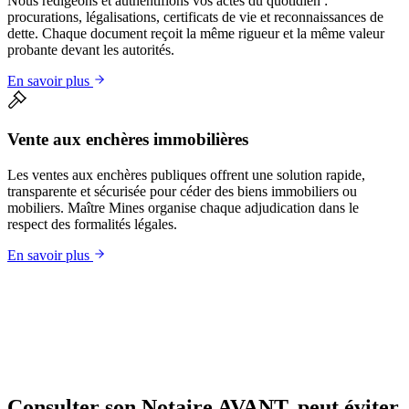
Nous rédigeons et authentifions vos actes du quotidien :
procurations, légalisations, certificats de vie et reconnaissances de
dette. Chaque document reçoit la même rigueur et la même valeur
probante devant les autorités.
En savoir plus
Vente aux enchères immobilières
Les ventes aux enchères publiques offrent une solution rapide,
transparente et sécurisée pour céder des biens immobiliers ou
mobiliers. Maître Mines organise chaque adjudication dans le
respect des formalités légales.
En savoir plus
Consulter son Notaire
AVANT
, peut éviter