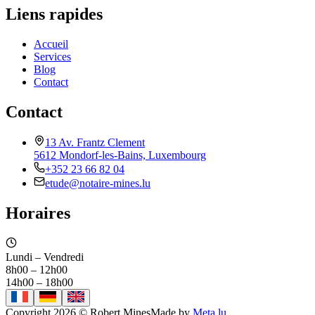
Liens rapides
Accueil
Services
Blog
Contact
Contact
13 Av. Frantz Clement
5612 Mondorf-les-Bains, Luxembourg
+352 23 66 82 04
etude@notaire-mines.lu
Horaires
Lundi – Vendredi
8h00 – 12h00
14h00 – 18h00
Copyright 2026 © Robert Mines
Made by
Meta.lu