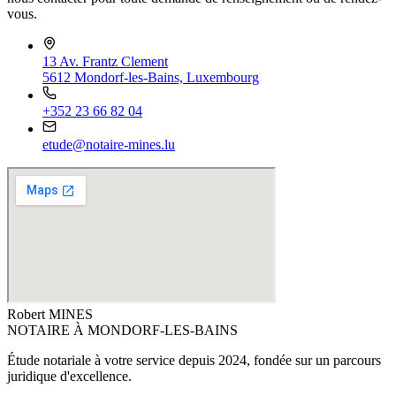
vous.
13 Av. Frantz Clement
5612 Mondorf-les-Bains, Luxembourg
+352 23 66 82 04
etude@notaire-mines.lu
Robert MINES
NOTAIRE À MONDORF-LES-BAINS
Étude notariale à votre service depuis 2024, fondée sur un parcours
juridique d'excellence.